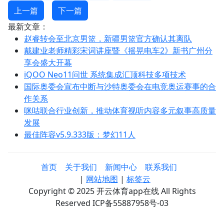
上一篇
下一篇
最新文章：
赵睿转会至北京男篮，新疆男篮官方确认其离队
戴建业老师精彩宋词讲座暨《摇晃电车2》新书广州分
享会盛大开幕
iQOO Neo11问世 系统集成汇顶科技多项技术
国际奥委会宣布中断与沙特奥委会在电竞奥运赛事的合
作关系
咪咕联合行业创新，推动体育视听内容多元叙事高质量
发展
最佳阵容v5.9.333版：梦幻11人
首页
关于我们
新闻中心
联系我们
|
网站地图
|
标签云
Copyright © 2025 开云体育app在线 All Rights
Reserved ICP备55887958号-03