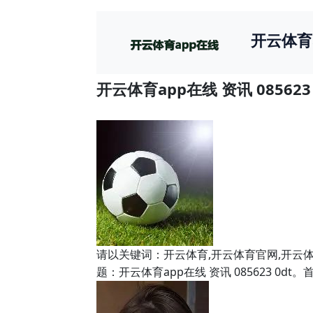
开云体育
开云体育app在线 资讯 085623 
请以关键词：开云体育,开云体育官网,开云体育ap
题：开云体育app在线 资讯 085623 0