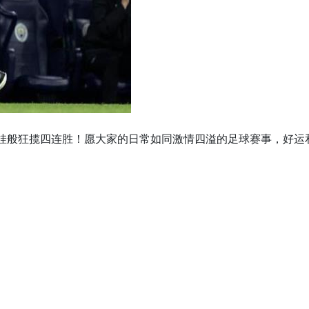
挂般狂揽四连胜！愿大家的日常如同激情四溢的足球赛事，好运