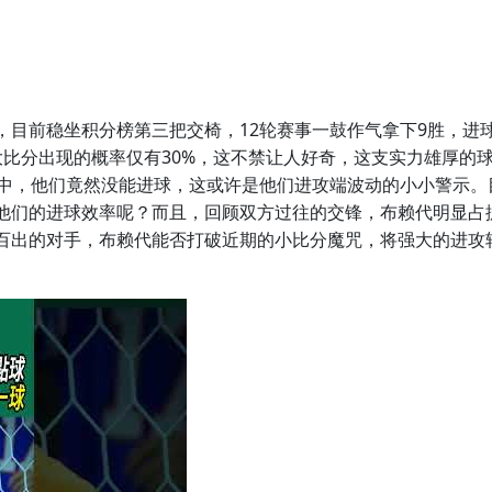
目前稳坐积分榜第三把交椅，12轮赛事一鼓作气拿下9胜，进
大比分出现的概率仅有30%，这不禁让人好奇，这支实力雄厚的
量中，他们竟然没能进球，这或许是他们进攻端波动的小小警示。
他们的进球效率呢？而且，回顾双方过往的交锋，布赖代明显占据
百出的对手，布赖代能否打破近期的小比分魔咒，将强大的进攻