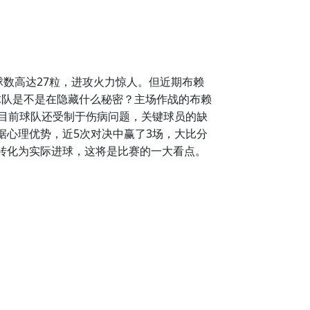
球数高达27粒，进攻火力惊人。但近期布赖
球队是不是在隐藏什么秘密？主场作战的布赖
目前球队还受制于伤病问题，关键球员的缺
心理优势，近5次对决中赢了3场，大比分
转化为实际进球，这将是比赛的一大看点。