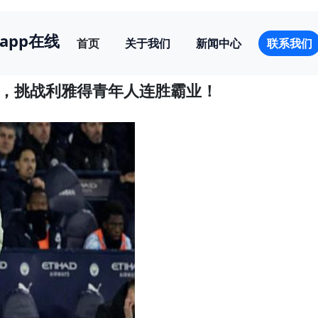
app在线
首页
关于我们
新闻中心
联系我们
，挑战利雅得青年人连胜霸业！