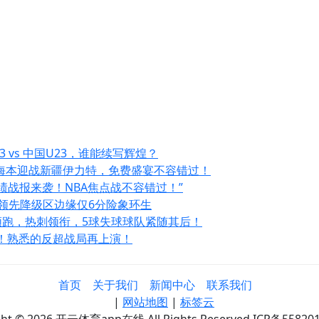
vs 中国U23，谁能续写辉煌？
肽海本迎战新疆伊力特，免费盛宴不容错过！
绩战报来袭！NBA焦点战不容错过！”
领先降级区边缘仅6分险象环生
领跑，热刺领衔，5球失球球队紧随其后！
！熟悉的反超战局再上演！
首页
关于我们
新闻中心
联系我们
|
网站地图
|
标签云