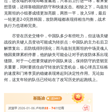
过，进攻端的表现却略显尴尬，只靠后卫打进一球，看来要
想晋级，还得靠稳固的防守和快速反击。相较之下，乌兹别
克斯坦的小组赛成绩更加亮眼，两胜一平，攻入5球，最后
一轮更是2-0完胜韩国，攻防两端都表现得相当均衡，战术
执行力也堪称完美。
尽管在历史交锋中，中国队多少有些吃力，但这场关键
战役的关键人员变动可能成为转折点：中国队的主力右后卫
解禁复出，后防线得到强化；而乌兹别克斯坦的中场灵魂人
物因黄牌累积停赛，他的缺失可能会让对手的攻防体系出现
缝隙。对于一心想要突破的中国队来说，保持防守的坚韧至
关重要，同时要抓住由守转攻的宝贵机会，核心球员王钰栋
的速度和门将李昊的稳健表现将起到决定性作用。无论如
何，这支年轻的队伍已经站在了改写历史的起跑线上。