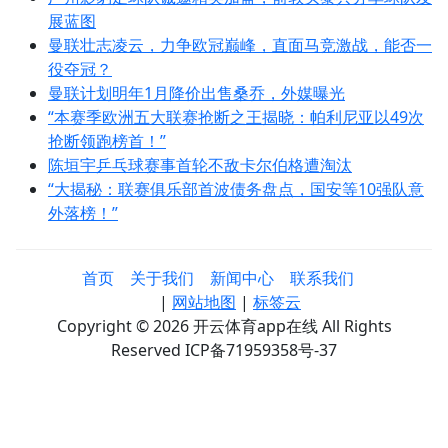
展蓝图
曼联壮志凌云，力争欧冠巅峰，直面马竞激战，能否一
役夺冠？
曼联计划明年1月降价出售桑乔，外媒曝光
“本赛季欧洲五大联赛抢断之王揭晓：帕利尼亚以49次
抢断领跑榜首！”
陈垣宇乒乓球赛事首轮不敌卡尔伯格遭淘汰
“大揭秘：联赛俱乐部首波债务盘点，国安等10强队意
外落榜！”
首页
关于我们
新闻中心
联系我们
|
网站地图
|
标签云
Copyright © 2026 开云体育app在线 All Rights
Reserved ICP备71959358号-37