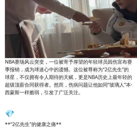
NBA赛场风云突变，一位被寄予厚望的年轻球员因伤宣布赛
季报销，成为球迷心中的遗憾。这位被尊称为“2亿先生”的
球星，不仅拥有令人期待的天赋，更是NBA历史上最年轻的
超级顶薪合同获得者。然而，伤病问题让他如同“玻璃人”本·
西蒙斯一样脆弱，引发了广泛关注。
💎
**“2亿先生”的健康之痛**