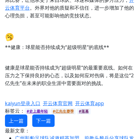
席比赛，让他承受了来自球队、球迷和媒体的多方压力，
开
云体育平台
。外界对他的质疑和不信任，进一步增加了他的
心理负担，甚至可能影响他的竞技状态。
🥱
**健康：球星能否持续成为“超级明星”的底线**
健康是球星能否持续成为“超级明星”的最重要底线。如何在
压力之下保持良好的心态，以及如何应对伤病，将是这位“2
亿先生”在未来的职业生涯中需要面对的挑战。
kaiyun登录入口
开云体育官网
开云体育app
标签云：
#史上最年轻
#亿先生赛季
#落幕
上一篇
下一篇
最新文章：
广州影豹足球队诚邀精英加盟，前教头黎兵分享球队发