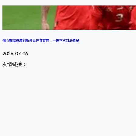
信心数据深度剖析开云体育官网：一探本次对决奥秘
2026-07-06
友情链接：