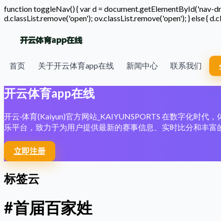
function toggleNav() { var d = document.getElementById('nav-drawer
d.classList.remove('open'); ov.classList.remove('open'); } else { d.cl
首页
关于开云体育app在线
新闻中心
联系我们
开云体育app在线
开云·体育(Kaiyun)官方网站_KAIYUNSPORTS 在
乐平台，致力于为用户提供最新的赛事信息、实时比分和丰富
立即注册
标签云
#首届百家姓