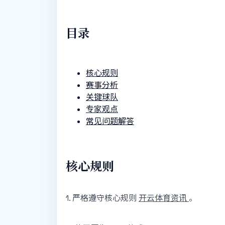
目录
核心规则
赛事分析
关键球队
专家观点
常见问题解答
核心规则
1. 严格遵守核心规则
开云体育资讯
。