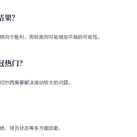
结果？
刻更倾向于胜利，而较高则可能增加平局的可能性。
夺冠热门？
而切尔西需要解决波动较大的问题。
战绩、球员状态等多方面因素。