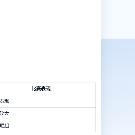
比赛表现
表现
较大
崛起