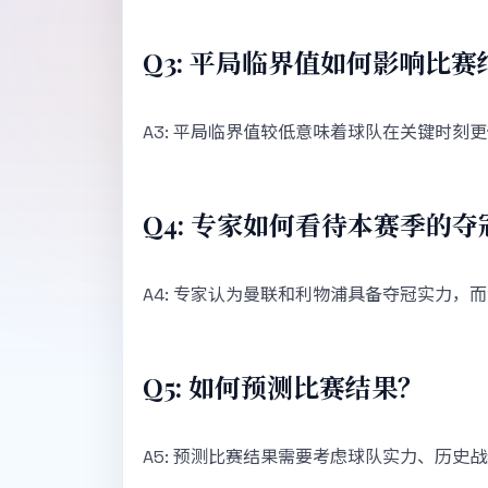
Q3: 平局临界值如何影响比赛
A3: 平局临界值较低意味着球队在关键时
Q4: 专家如何看待本赛季的
A4: 专家认为曼联和利物浦具备夺冠实力，
Q5: 如何预测比赛结果？
A5: 预测比赛结果需要考虑球队实力、历史