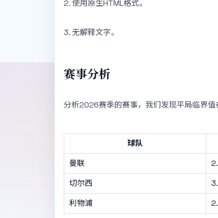
2. 使用原生HTML格式。
3. 无解释文字。
赛事分析
分析2026赛季的赛事，我们发现平局临界
球队
曼联
2
切尔西
3
利物浦
2