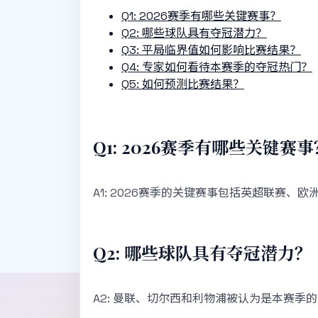
Q1: 2026赛季有哪些关键赛事？
Q2: 哪些球队具有夺冠潜力？
Q3: 平局临界值如何影响比赛结果？
Q4: 专家如何看待本赛季的夺冠热门？
Q5: 如何预测比赛结果？
Q1: 2026赛季有哪些关键赛事
A1: 2026赛季的关键赛事包括英超联赛、
Q2: 哪些球队具有夺冠潜力？
A2: 曼联、切尔西和利物浦被认为是本赛季