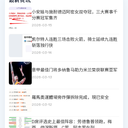
小安娃与施耐德迈阿密女双夺冠，三大赛事千
分赛冠军集齐
2026-03-15
凯尔特人连胜三场击败火箭，骑士延续九连胜
斩落独行侠
2026-03-14
意甲最佳门将多纳鲁马助力米兰荣获联赛亚军
2026-03-13
羅馬奧運體場旁炸彈拆除完成，現已安全
2026-03-12
D席评选史上最佳阵容：劳德鲁普领跑，梅
西、伊涅斯塔、C罗、阿圭罗在列