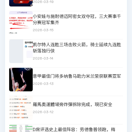
2026-03-19
小安娃与施耐德迈阿密女双夺冠，三大赛事千
分赛冠军集齐
2026-03-15
凯尔特人连胜三场击败火箭，骑士延续九连胜
斩落独行侠
2026-03-14
意甲最佳门将多纳鲁马助力米兰荣获联赛亚军
2026-03-13
羅馬奧運體場旁炸彈拆除完成，現已安全
2026-03-12
D席评选史上最佳阵容：劳德鲁普领跑，梅