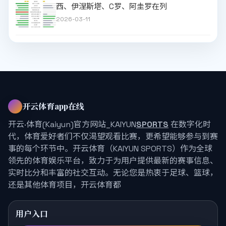
西、伊涅斯塔、C罗、阿圭罗在列
2026-03-11
开云体育app在线
开云·体育(Kaiyun)官方网站_KAIYUN
SPORTS
在数字化时
代，体育爱好者们不仅渴望观看比赛，更希望能够参与到赛
事的每个环节中。开云体育（KAIYUN SPORTS）作为全球
领先的体育娱乐平台，致力于为用户提供最新的赛事信息、
实时比分和丰富的社交互动。无论您是热衷于足球、篮球，
还是其他体育项目，开云体育都
用户入口